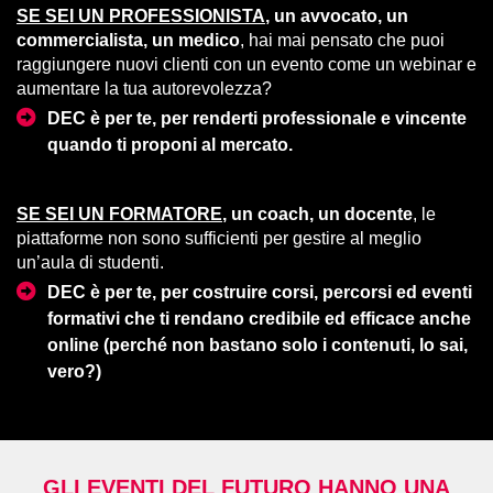
SE SEI UN PROFESSIONISTA
, un avvocato, un
commercialista, un medico
, hai mai pensato che puoi
raggiungere nuovi clienti con un evento come un webinar e
aumentare la tua autorevolezza?
DEC è per te, per renderti professionale e vincente
quando ti proponi al mercato.
SE SEI UN FORMATORE
, un coach, un docente
, le
piattaforme non sono sufficienti per gestire al meglio
un’aula di studenti.
DEC è per te, per costruire corsi, percorsi ed eventi
formativi che ti rendano credibile ed efficace anche
online (perché non bastano solo i contenuti, lo sai,
vero?)
GLI EVENTI DEL FUTURO HANNO UNA